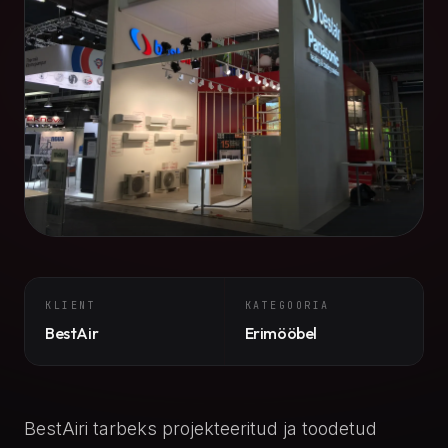
KLIENT
KATEGOORIA
BestAir
Erimööbel
BestAiri tarbeks projekteeritud ja toodetud