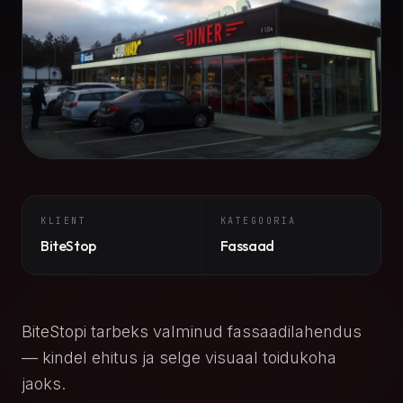
KLIENT
KATEGOORIA
BiteStop
Fassaad
BiteStopi tarbeks valminud fassaadilahendus
— kindel ehitus ja selge visuaal toidukoha
jaoks.