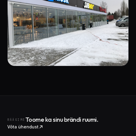
Toome ka sinu brändi ruumi.
RÄÄGIME
Võta ühendust