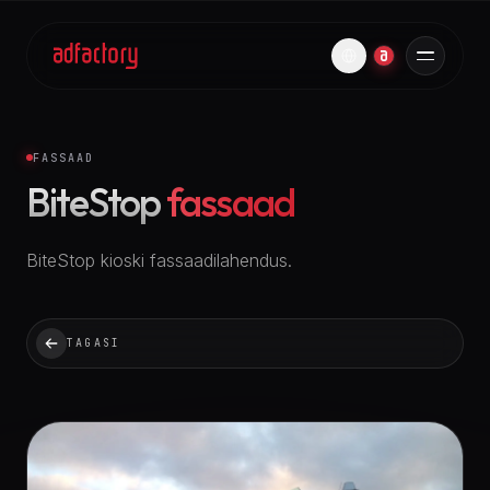
FASSAAD
BiteStop
fassaad
BiteStop kioski fassaadilahendus.
TAGASI