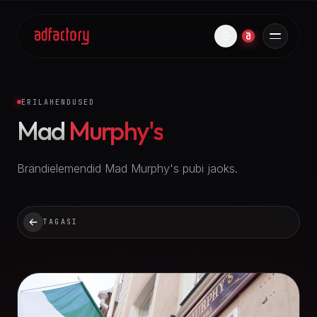
ERILAHENDUSED
Mad
Murphy's
Brändielemendid Mad Murphy's pubi jaoks.
TAGASI