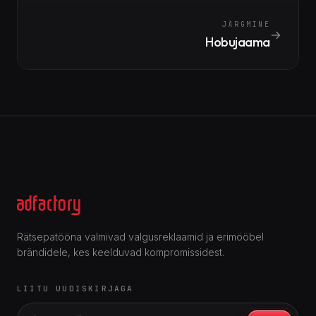
JÄRGMINE
Hobujaama
Rätsepatööna valmivad valgusreklaamid ja erimööbel
brändidele, kes keelduvad kompromissidest.
LIITU UUDISKIRJAGA