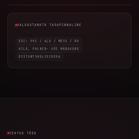
P0
VALGUSTAMATA TASAPINNALINE
VALGUSTAMATA TASAPINNALINE
ESI: PVC / ALU / MESS / RV
KILE, PULBER- VÕI MÄRGVÄRV
DISTANTSHÜLSSIDEGA
TEHTUD TÖÖD