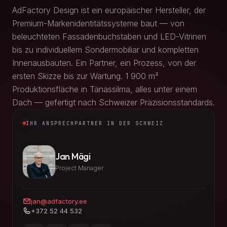
AdFactory Design ist ein europäischer Hersteller, der
Premium-Markenidentitätssysteme baut — von
beleuchteten Fassadenbuchstaben und LED-Vitrinen
bis zu individuellem Sondermobiliar und kompletten
Innenausbauten. Ein Partner, ein Prozess, von der
ersten Skizze bis zur Wartung. 1 900 m²
Produktionsfläche in Tänassilma, alles unter einem
Dach — gefertigt nach Schweizer Präzisionsstandards.
IHR ANSPRECHPARTNER IN DER SCHWEIZ
Jan Mägi
Project Manager
jan@adfactory.ee
+372 52 44 532