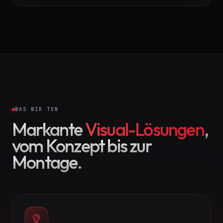
WAS WIR TUN
Markante
Visual-Lösungen
,
vom Konzept bis zur
Montage.