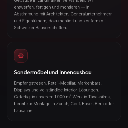
Gebäude in Landmarken verwandeln. Wir
entwerfen, fertigen und montieren — in
Abstimmung mit Architekten, Generalunternehmern
und Eigentümern, dokumentiert und konform mit
Schweizer Bauvorschriften.
Sondermöbel und Innenausbau
Empfangstresen, Retail-Mobiliar, Markenbars,
Displays und vollständige Interior-Lösungen.
Gefertigt in unserem 1 900 m² Werk in Tänassilma,
bereit zur Montage in Zürich, Genf, Basel, Bern oder
Lausanne.